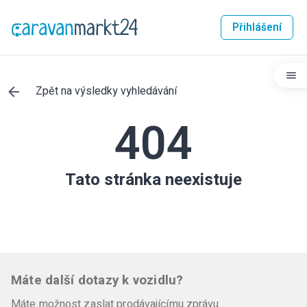
Přihlášení
Zpět na výsledky vyhledávání
404
Tato stránka neexistuje
Máte další dotazy k vozidlu?
Máte možnost zaslat prodávajícímu zprávu.