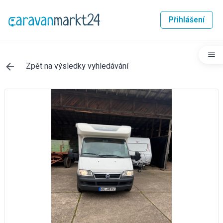
Přihlášení
Zpět na výsledky vyhledávání