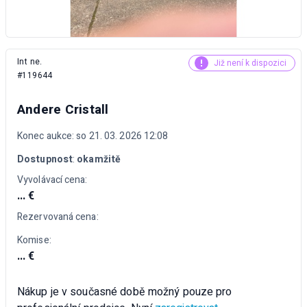
Int ne.
Již není k dispozici
#119644
Andere Cristall
Konec aukce: so 21. 03. 2026 12:08
Dostupnost
:
okamžitě
Vyvolávací cena:
... €
Rezervovaná cena:
Komise:
... €
Nákup je v současné době možný pouze pro