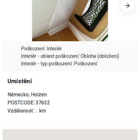
Poškození: Interiér
Interiér - oblast poškození: Obloha (obložení)
Interiér - typ poškození: Poškození
Umístění
Německo, Holzen
POSTCODE: 37632
Vzdálenost:
... km