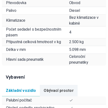
Převodovka
Obvod
Palivo
Diesel
Bez klimatizace v
Klimatizace
kabině
Počet sedadel s bezpečnostním
4
pásem
Přípustná celková hmotnost v kg
2.500 kg
Délka v mm
5.098 mm
Celoroční
Hlavní sada pneumatik
pneumatiky
Vybavení
Základní vozidlo
Obývací prostor
Palubní počítač
Otočné sedadlo spolujezdce