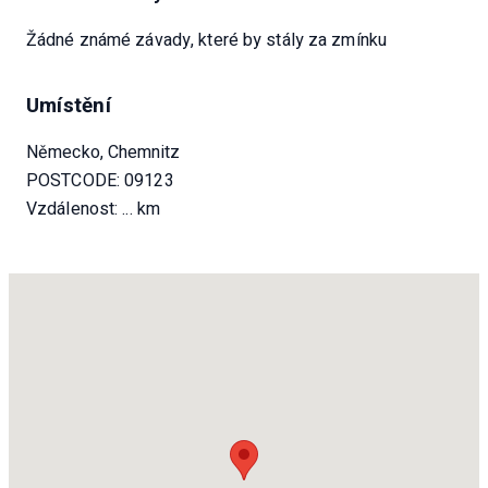
Žádné známé závady, které by stály za zmínku
Umístění
Německo, Chemnitz
POSTCODE: 09123
Vzdálenost:
... km