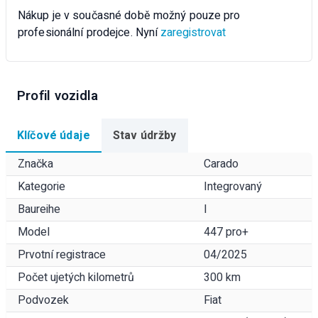
Nákup je v současné době možný pouze pro
profesionální prodejce. Nyní
zaregistrovat
Profil vozidla
Klíčové údaje
Stav údržby
Značka
Carado
Kategorie
Integrovaný
Baureihe
I
Model
447 pro+
Prvotní registrace
04/2025
Počet ujetých kilometrů
300 km
Podvozek
Fiat