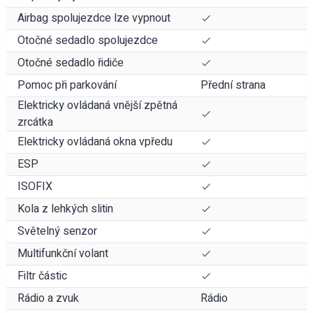
Airbag spolujezdce lze vypnout
Otočné sedadlo spolujezdce
Otočné sedadlo řidiče
Pomoc při parkování
Přední strana
Elektricky ovládaná vnější zpětná
zrcátka
Elektricky ovládaná okna vpředu
ESP
ISOFIX
Kola z lehkých slitin
Světelný senzor
Multifunkční volant
Filtr částic
Rádio a zvuk
Rádio