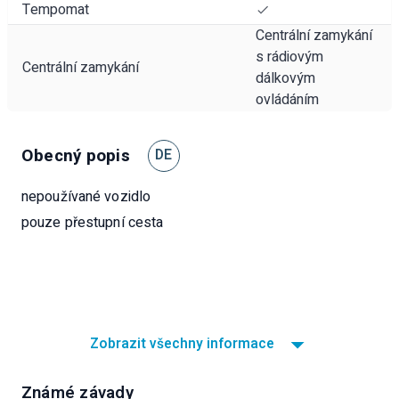
Tempomat
Centrální zamykání
s rádiovým
Centrální zamykání
dálkovým
ovládáním
Obecný popis
DE
nepoužívané vozidlo
pouze přestupní cesta
Zobrazit všechny informace
Známé závady