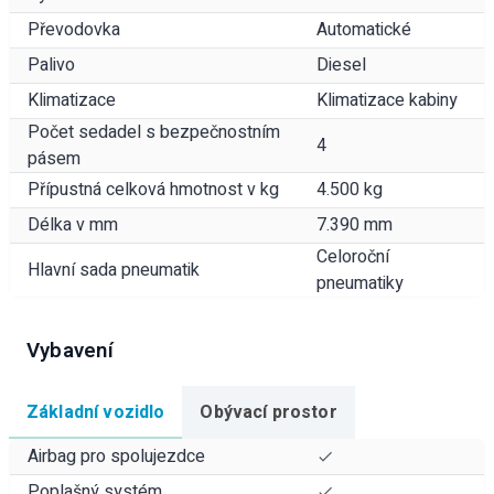
Převodovka
Automatické
Palivo
Diesel
Klimatizace
Klimatizace kabiny
Počet sedadel s bezpečnostním
4
pásem
Přípustná celková hmotnost v kg
4.500 kg
Délka v mm
7.390 mm
Celoroční
Hlavní sada pneumatik
pneumatiky
Vybavení
Základní vozidlo
Obývací prostor
Airbag pro spolujezdce
Poplašný systém