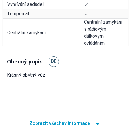
Vyhřívání sedadel
Tempomat
Centrální zamykání
s rádiovým
Centrální zamykání
dálkovým
ovládáním
Obecný popis
DE
Krásný obytný vůz
Zobrazit všechny informace