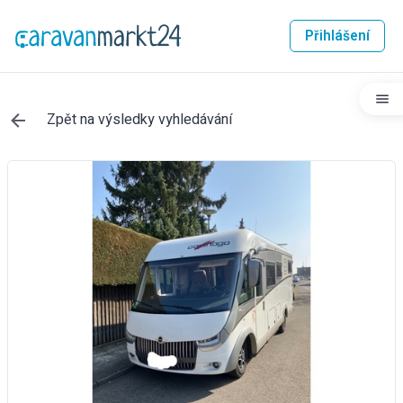
Přihlášení
Zpět na výsledky vyhledávání