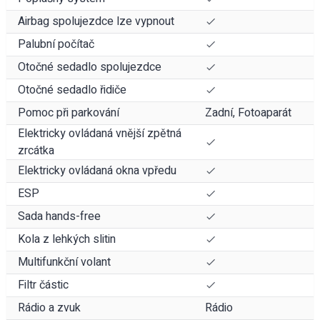
Airbag spolujezdce lze vypnout
Palubní počítač
Otočné sedadlo spolujezdce
Otočné sedadlo řidiče
Pomoc při parkování
Zadní, Fotoaparát
Elektricky ovládaná vnější zpětná
zrcátka
Elektricky ovládaná okna vpředu
ESP
Sada hands-free
Kola z lehkých slitin
Multifunkční volant
Filtr částic
Rádio a zvuk
Rádio