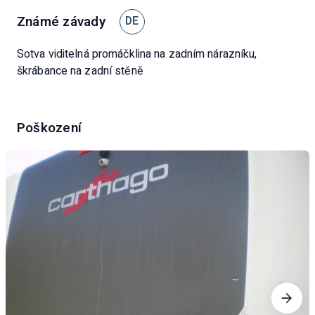
Známé závady
DE
Sotva viditelná promáčklina na zadním nárazníku,
škrábance na zadní stěně
Poškození