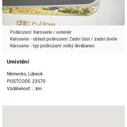
Poškození: Karoserie / exteriér
Karoserie - oblast poškození: Zadní část / zadní dveře
Karoserie - typ poškození: velký škrábanec
Umístění
Německo, Lübeck
POSTCODE: 23570
Vzdálenost:
... km