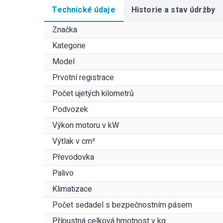
Technické údaje
Historie a stav údržby
Značka
Kategorie
Model
Prvotní registrace
Počet ujetých kilometrů
Podvozek
Výkon motoru v kW
Výtlak v cm³
Převodovka
Palivo
Klimatizace
Počet sedadel s bezpečnostním pásem
Přípustná celková hmotnost v kg