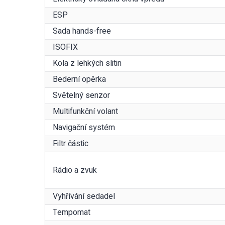
ESP
Sada hands-free
ISOFIX
Kola z lehkých slitin
Bederní opěrka
Světelný senzor
Multifunkční volant
Navigační systém
Filtr částic
Rádio a zvuk
Vyhřívání sedadel
Tempomat