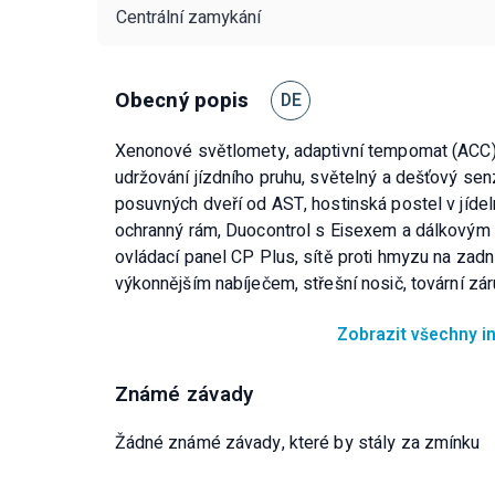
Centrální zamykání
Obecný popis
DE
Xenonové světlomety, adaptivní tempomat (ACC),
udržování jízdního pruhu, světelný a dešťový senz
posuvných dveří od AST, hostinská postel v jídeln
ochranný rám, Duocontrol s Eisexem a dálkovým d
ovládací panel CP Plus, sítě proti hmyzu na zadní
výkonnějším nabíječem, střešní nosič, tovární 
Zobrazit všechny 
Známé závady
Žádné známé závady, které by stály za zmínku