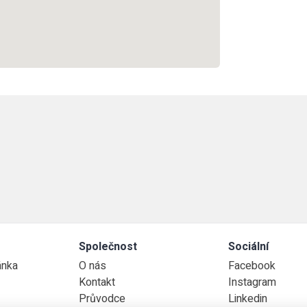
Společnost
Sociální
ánka
O nás
Facebook
Kontakt
Instagram
Průvodce
Linkedin