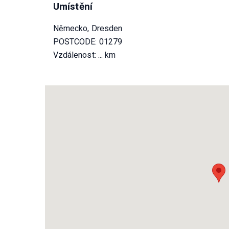
Umístění
Německo, Dresden
POSTCODE: 01279
Vzdálenost:
... km