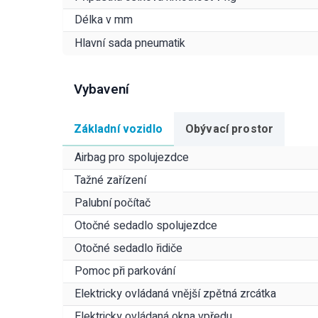
Délka v mm
Hlavní sada pneumatik
Vybavení
Základní vozidlo
Obývací prostor
Airbag pro spolujezdce
Tažné zařízení
Palubní počítač
Otočné sedadlo spolujezdce
Otočné sedadlo řidiče
Pomoc při parkování
Elektricky ovládaná vnější zpětná zrcátka
Elektricky ovládaná okna vpředu