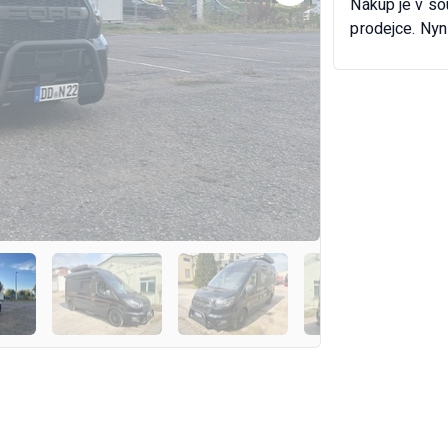
Nákup je v s
prodejce. Nyn