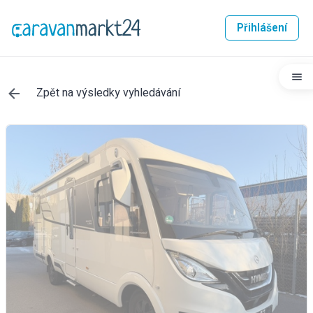
Přihlášení
Zpět na výsledky vyhledávání