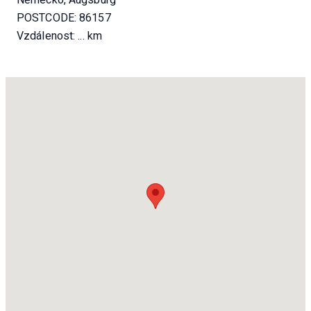
POSTCODE: 86157
Vzdálenost:
... km