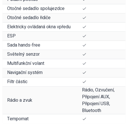
Otočné sedadlo spolujezdce
Otočné sedadlo řidiče
Elektricky ovládaná okna vpředu
ESP
Sada hands-free
Světelný senzor
Multifunkční volant
Navigační systém
Filtr částic
Rádio, Ozvučení,
Připojení AUX,
Rádio a zvuk
Připojení USB,
Bluetooth
Tempomat