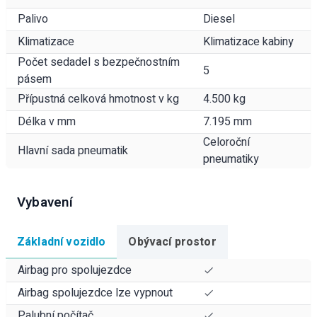
Palivo
Diesel
Klimatizace
Klimatizace kabiny
Počet sedadel s bezpečnostním
5
pásem
Přípustná celková hmotnost v kg
4.500 kg
Délka v mm
7.195 mm
Celoroční
Hlavní sada pneumatik
pneumatiky
Vybavení
Základní vozidlo
Obývací prostor
Airbag pro spolujezdce
Airbag spolujezdce lze vypnout
Palubní počítač