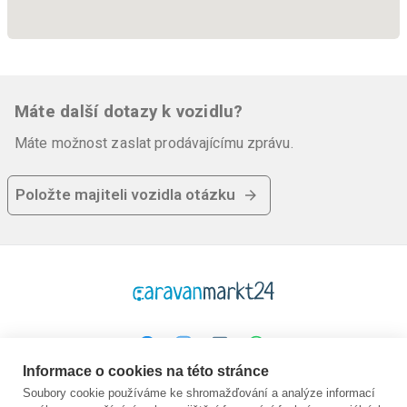
Máte další dotazy k vozidlu?
Máte možnost zaslat prodávajícímu zprávu.
Položte majiteli vozidla otázku
Informace o cookies na této stránce
Platforma
Společnost
Právní
Soubory cookie používáme ke shromažďování a analýze informací