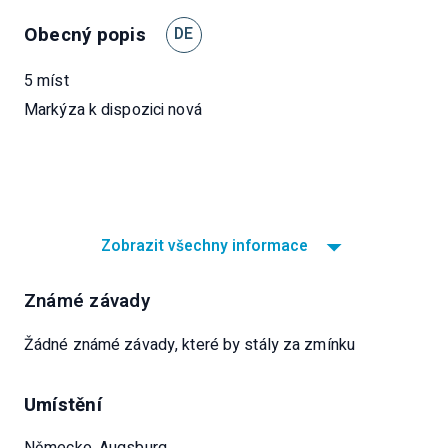
Obecný popis
DE
5 míst
Markýza k dispozici nová
Zobrazit všechny informace
Známé závady
Žádné známé závady, které by stály za zmínku
Umístění
Německo, Augsburg