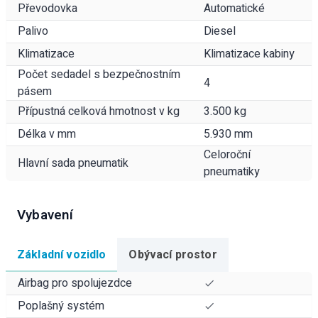
Převodovka
Automatické
Palivo
Diesel
Klimatizace
Klimatizace kabiny
Počet sedadel s bezpečnostním
4
pásem
Přípustná celková hmotnost v kg
3.500 kg
Délka v mm
5.930 mm
Celoroční
Hlavní sada pneumatik
pneumatiky
Vybavení
Základní vozidlo
Obývací prostor
Airbag pro spolujezdce
Poplašný systém