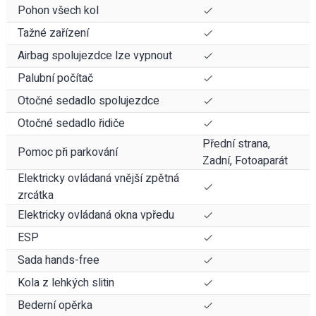
Pohon všech kol
Tažné zařízení
Airbag spolujezdce lze vypnout
Palubní počítač
Otočné sedadlo spolujezdce
Otočné sedadlo řidiče
Přední strana,
Pomoc při parkování
Zadní, Fotoaparát
Elektricky ovládaná vnější zpětná
zrcátka
Elektricky ovládaná okna vpředu
ESP
Sada hands-free
Kola z lehkých slitin
Bederní opěrka