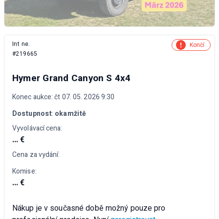
Int ne.
Končí
#219665
Hymer Grand Canyon S 4x4
Konec aukce: čt 07. 05. 2026 9:30
Dostupnost
:
okamžitě
Vyvolávací cena:
... €
Cena za vydání:
Komise:
... €
Nákup je v současné době možný pouze pro