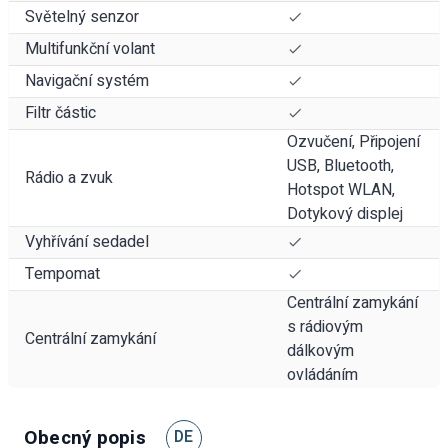
Světelný senzor
Multifunkční volant
Navigační systém
Filtr částic
Ozvučení, Připojení
USB, Bluetooth,
Rádio a zvuk
Hotspot WLAN,
Dotykový displej
Vyhřívání sedadel
Tempomat
Centrální zamykání
s rádiovým
Centrální zamykání
dálkovým
ovládáním
Obecný popis
DE