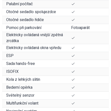
Palubní počítač
Otočné sedadlo spolujezdce
Otočné sedadlo řidiče
Pomoc při parkování
Fotoaparát
Elektricky ovládaná vnější zpětná
zrcátka
Elektricky ovládaná okna vpředu
ESP
Sada hands-free
ISOFIX
Kola z lehkých slitin
Bederní opěrka
Světelný senzor
Multifunkční volant