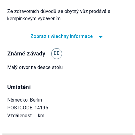
Ze zdravotních důvodů se obytný vůz prodává s
kempinkovým vybavením.
Zobrazit všechny informace
Známé závady
DE
Malý otvor na desce stolu
Umístění
Německo, Berlin
POSTCODE: 14195
Vzdálenost:
... km