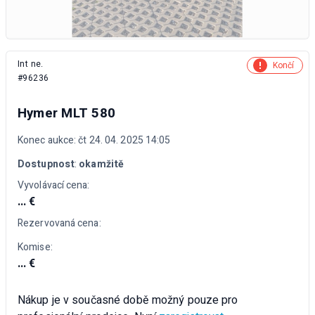
Int ne.
Končí
#96236
Hymer MLT 580
Konec aukce: čt 24. 04. 2025 14:05
Dostupnost
:
okamžitě
Vyvolávací cena:
... €
Rezervovaná cena:
Komise:
... €
Nákup je v současné době možný pouze pro