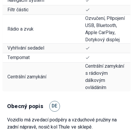
Navigační systém
Filtr částic
Ozvučení, Připojení
USB, Bluetooth,
Rádio a zvuk
Apple CarPlay,
Dotykový displej
Vyhřívání sedadel
Tempomat
Centrální zamykání
s rádiovým
Centrální zamykání
dálkovým
ovládáním
Obecný popis
DE
Vozidlo má zvedací podpěry a vzduchové pružiny na
zadní nápravě, nosič kol Thule ve sklepě.