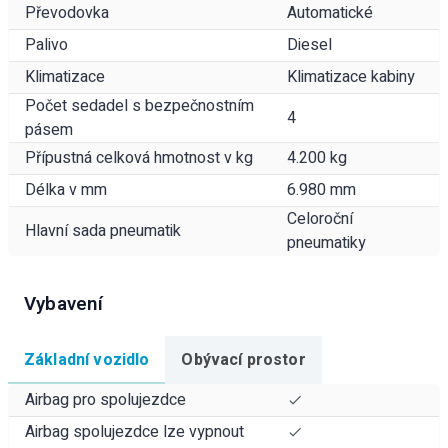
Převodovka
Automatické
Palivo
Diesel
Klimatizace
Klimatizace kabiny
Počet sedadel s bezpečnostním
4
pásem
Přípustná celková hmotnost v kg
4.200 kg
Délka v mm
6.980 mm
Celoroční
Hlavní sada pneumatik
pneumatiky
Vybavení
Základní vozidlo
Obývací prostor
Airbag pro spolujezdce
Airbag spolujezdce lze vypnout