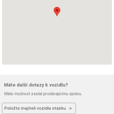
Máte další dotazy k vozidlu?
Máte možnost zaslat prodávajícímu zprávu.
Položte majiteli vozidla otázku