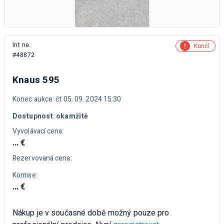
Int ne.
Končí
#48872
Knaus 595
Konec aukce: čt 05. 09. 2024 15:30
Dostupnost
:
okamžitě
Vyvolávací cena:
... €
Rezervovaná cena:
Komise:
... €
Nákup je v současné době možný pouze pro