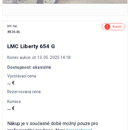
Int ne.
Končí
#83646
LMC Liberty 654 G
Konec aukce: út 13. 05. 2025 14:18
Dostupnost
:
okamžitě
Vyvolávací cena:
... €
Rezervovaná cena:
Komise:
... €
Nákup je v současné době možný pouze pro