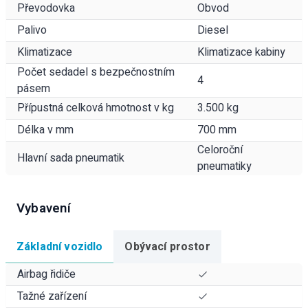
Převodovka
Obvod
Palivo
Diesel
Klimatizace
Klimatizace kabiny
Počet sedadel s bezpečnostním
4
pásem
Přípustná celková hmotnost v kg
3.500 kg
Délka v mm
700 mm
Celoroční
Hlavní sada pneumatik
pneumatiky
Vybavení
Základní vozidlo
Obývací prostor
Airbag řidiče
Tažné zařízení