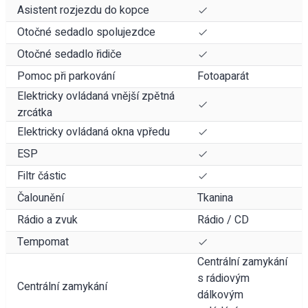
Asistent rozjezdu do kopce
Otočné sedadlo spolujezdce
Otočné sedadlo řidiče
Pomoc při parkování
Fotoaparát
Elektricky ovládaná vnější zpětná
zrcátka
Elektricky ovládaná okna vpředu
ESP
Filtr částic
Čalounění
Tkanina
Rádio a zvuk
Rádio / CD
Tempomat
Centrální zamykání
s rádiovým
Centrální zamykání
dálkovým