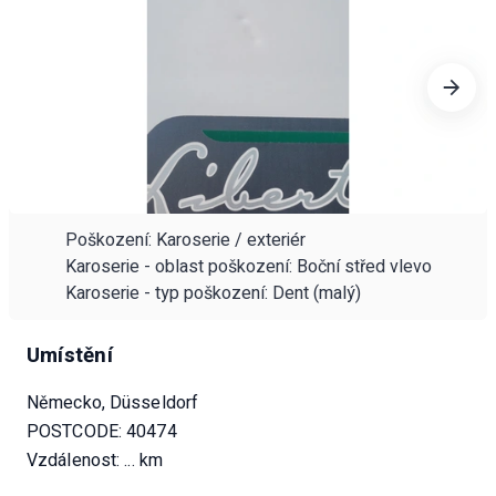
Poškození: Karoserie / exteriér
Karoserie - oblast poškození: Boční střed vlevo
Karoserie - typ poškození: Dent (malý)
Umístění
Německo, Düsseldorf
POSTCODE: 40474
Vzdálenost:
... km