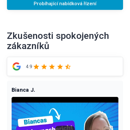
Probíhající nabídková řízení
Zkušenosti spokojených
zákazníků
4.9
Bianca J.