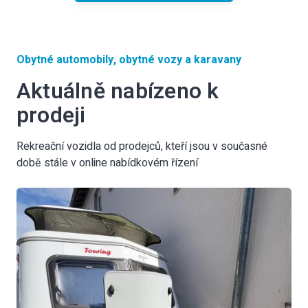
Obytné automobily, obytné vozy a karavany
Aktuálně nabízeno k
prodeji
Rekreační vozidla od prodejců, kteří jsou v současné
době stále v online nabídkovém řízení