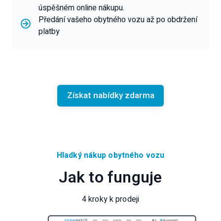
úspěšném online nákupu.
Předání vašeho obytného vozu až po obdržení
platby
Získat nabídky zdarma
Hladký nákup obytného vozu
Jak to funguje
4 kroky k prodeji