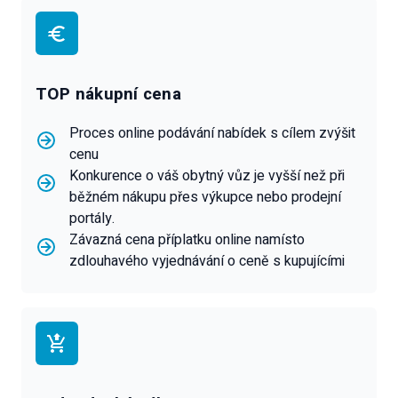
TOP nákupní cena
Proces online podávání nabídek s cílem zvýšit
cenu
Konkurence o váš obytný vůz je vyšší než při
běžném nákupu přes výkupce nebo prodejní
portály.
Závazná cena příplatku online namísto
zdlouhavého vyjednávání o ceně s kupujícími