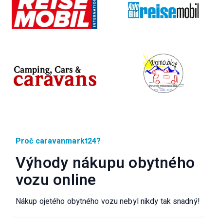
Proč caravanmarkt24?
Výhody nákupu obytného
vozu online
Nákup ojetého obytného vozu nebyl nikdy tak snadný!