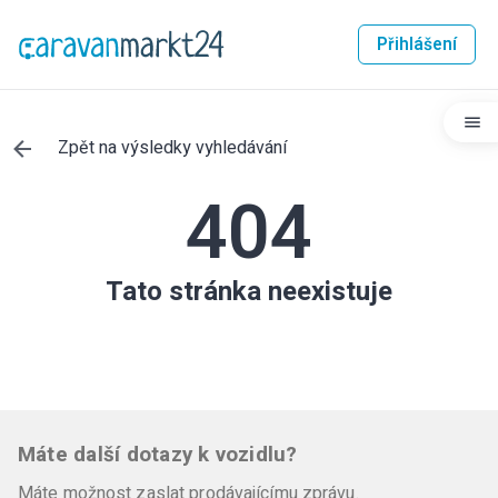
Přihlášení
Zpět na výsledky vyhledávání
404
Tato stránka neexistuje
Máte další dotazy k vozidlu?
Máte možnost zaslat prodávajícímu zprávu.