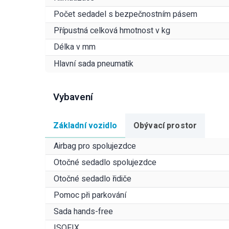
Počet sedadel s bezpečnostním pásem
Přípustná celková hmotnost v kg
Délka v mm
Hlavní sada pneumatik
Vybavení
Základní vozidlo
Obývací prostor
Airbag pro spolujezdce
Otočné sedadlo spolujezdce
Otočné sedadlo řidiče
Pomoc při parkování
Sada hands-free
ISOFIX