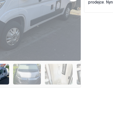
prodejce. Nyn