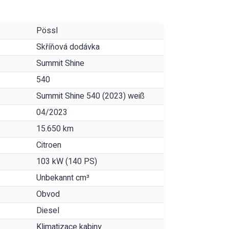
Pössl
Skříňová dodávka
Summit Shine
540
Summit Shine 540 (2023) weiß
04/2023
15.650 km
Citroen
103 kW (140 PS)
Unbekannt cm³
Obvod
Diesel
Klimatizace kabiny