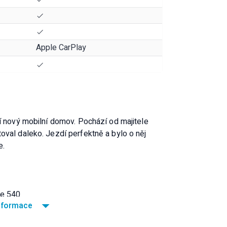
Apple CarPlay
í nový mobilní domov. Pochází od majitele
oval daleko. Jezdí perfektně a bylo o něj
e.
ne 540
informace