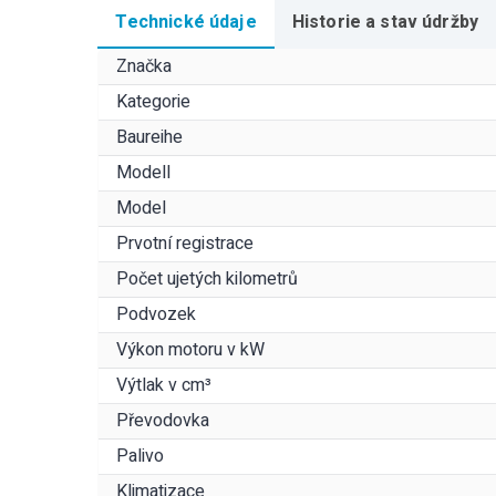
Technické údaje
Historie a stav údržby
Značka
Kategorie
Baureihe
Modell
Model
Prvotní registrace
Počet ujetých kilometrů
Podvozek
Výkon motoru v kW
Výtlak v cm³
Převodovka
Palivo
Klimatizace