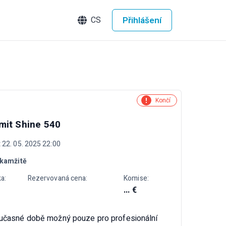
Přihlášení
CS
Končí
mit Shine 540
 22. 05. 2025 22:00
kamžitě
a:
Rezervovaná cena:
Komise:
... €
oučasné době možný pouze pro profesionální