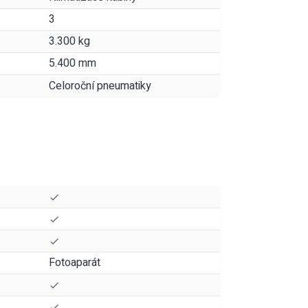
3
3.300 kg
5.400 mm
Celoroční pneumatiky
Fotoaparát