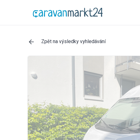
Zpět na výsledky vyhledávání