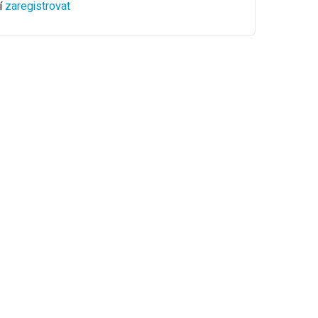
í
zaregistrovat