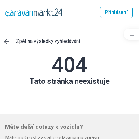
Přihlášení
Zpět na výsledky vyhledávání
404
Tato stránka neexistuje
Máte další dotazy k vozidlu?
Máte možnost zaslat prodávajícímu zprávu.